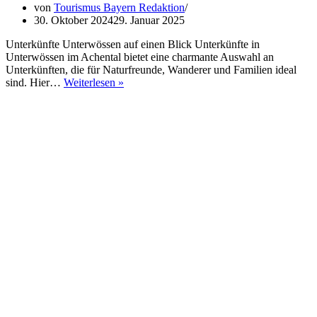
von
Tourismus Bayern Redaktion
30. Oktober 2024
29. Januar 2025
Unterkünfte Unterwössen auf einen Blick Unterkünfte in
Unterwössen im Achental bietet eine charmante Auswahl an
Unterkünften, die für Naturfreunde, Wanderer und Familien ideal
Unterkünfte
sind. Hier…
Weiterlesen »
Unterwössen