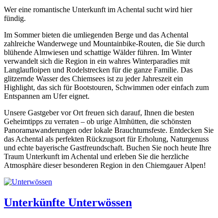
Wer eine romantische Unterkunft im Achental sucht wird hier
fündig.
Im Sommer bieten die umliegenden Berge und das Achental
zahlreiche Wanderwege und Mountainbike-Routen, die Sie durch
blühende Almwiesen und schattige Wälder führen. Im Winter
verwandelt sich die Region in ein wahres Winterparadies mit
Langlaufloipen und Rodelstrecken für die ganze Familie. Das
glitzernde Wasser des Chiemsees ist zu jeder Jahreszeit ein
Highlight, das sich für Bootstouren, Schwimmen oder einfach zum
Entspannen am Ufer eignet.
Unsere Gastgeber vor Ort freuen sich darauf, Ihnen die besten
Geheimtipps zu verraten – ob urige Almhütten, die schönsten
Panoramawanderungen oder lokale Brauchtumsfeste. Entdecken Sie
das Achental als perfekten Rückzugsort für Erholung, Naturgenuss
und echte bayerische Gastfreundschaft. Buchen Sie noch heute Ihre
Traum Unterkunft im Achental und erleben Sie die herzliche
Atmosphäre dieser besonderen Region in den Chiemgauer Alpen!
Unterkünfte Unterwössen