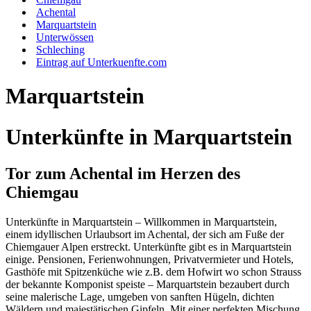
Achental
Marquartstein
Unterwössen
Schleching
Eintrag auf Unterkuenfte.com
Marquartstein
Unterkünfte in Marquartstein
Tor zum Achental im Herzen des
Chiemgau
Unterkünfte in Marquartstein – Willkommen in Marquartstein,
einem idyllischen Urlaubsort im Achental, der sich am Fuße der
Chiemgauer Alpen erstreckt. Unterkünfte gibt es in Marquartstein
einige. Pensionen, Ferienwohnungen, Privatvermieter und Hotels,
Gasthöfe mit Spitzenküche wie z.B. dem Hofwirt wo schon Strauss
der bekannte Komponist speiste – Marquartstein bezaubert durch
seine malerische Lage, umgeben von sanften Hügeln, dichten
Wäldern und majestätischen Gipfeln. Mit einer perfekten Mischung