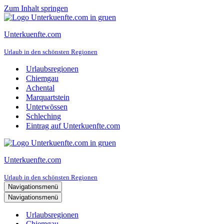
Zum Inhalt springen
Unterkuenfte.com
Urlaub in den schönsten Regionen
Urlaubsregionen
Chiemgau
Achental
Marquartstein
Unterwössen
Schleching
Eintrag auf Unterkuenfte.com
Unterkuenfte.com
Urlaub in den schönsten Regionen
Navigationsmenü
Navigationsmenü
Urlaubsregionen
Chiemgau